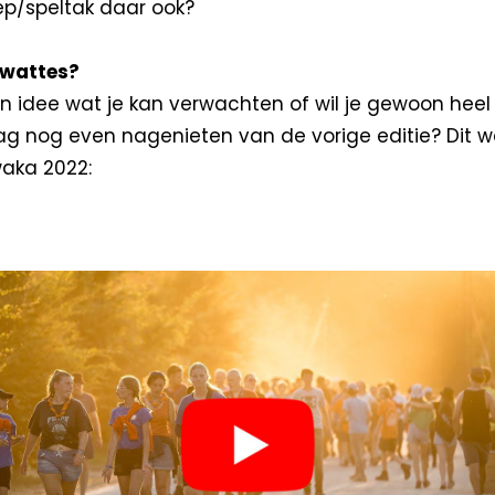
ep/speltak daar ook?
.wattes?
n idee wat je kan verwachten of wil je gewoon heel
ag nog even nagenieten van de vorige editie? Dit 
aka 2022: