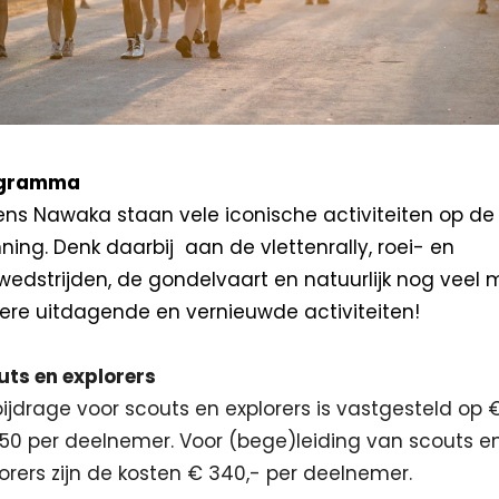
gramma
ens Nawaka staan vele iconische activiteiten op de
ning. Denk daarbij
aan de vlettenrally, roei- en
wedstrijden, de gondelvaart en natuurlijk nog veel 
ere uitdagende en vernieuwde activiteiten!
uts en explorers
ijdrage voor scouts en explorers is vastgesteld op 
,50 per deelnemer. Voor (bege)leiding van scouts e
orers zijn de kosten € 340,- per deelnemer.