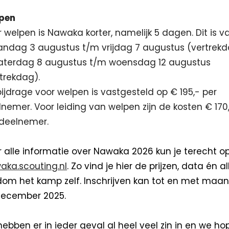
pen
 welpen is Nawaka korter, namelijk 5 dagen. Dit is v
ndag 3 augustus t/m vrijdag 7 augustus (vertrek
zaterdag 8 augustus t/m woensdag 12 augustus
trekdag).
ijdrage voor welpen is vastgesteld op € 195,- per
nemer. Voor leiding van welpen zijn de kosten € 170
 deelnemer.
 alle informatie over Nawaka 2026 kun je terecht o
aka.scouting.nl
. Zo vind je hier de prijzen, data én al
dom het kamp zelf. Inschrijven kan tot en met maa
december 2025.
hebben er in ieder geval al heel veel zin in en we h