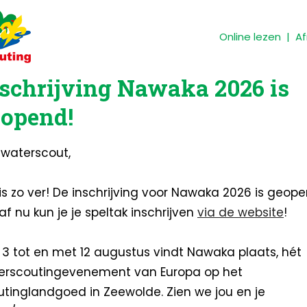
Online lezen
|
A
schrijving Nawaka 2026 is
opend!
 waterscout,
is zo ver! De inschrijving voor Nawaka 2026 is geop
f nu kun je je speltak inschrijven
via de website
!
3 tot en met 12 augustus vindt Nawaka plaats, hét
erscoutingevenement van Europa op het
tinglandgoed in Zeewolde. Zien we jou en je