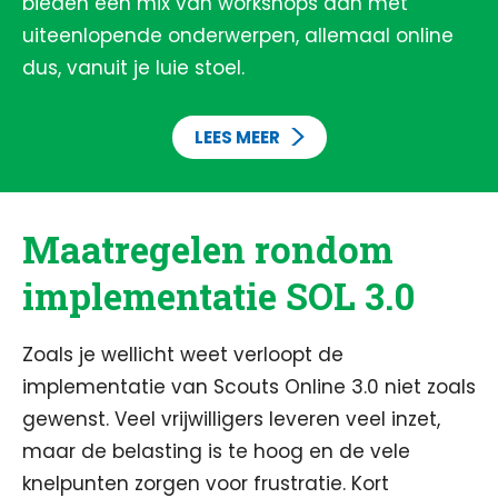
bieden een mix van workshops aan met
uiteenlopende onderwerpen, allemaal online
dus, vanuit je luie stoel.
LEES MEER
Maatregelen rondom
implementatie SOL 3.0
Zoals je wellicht weet verloopt de
implementatie van Scouts Online 3.0 niet zoals
gewenst. Veel vrijwilligers leveren veel inzet,
maar de belasting is te hoog en de vele
knelpunten zorgen voor frustratie. Kort