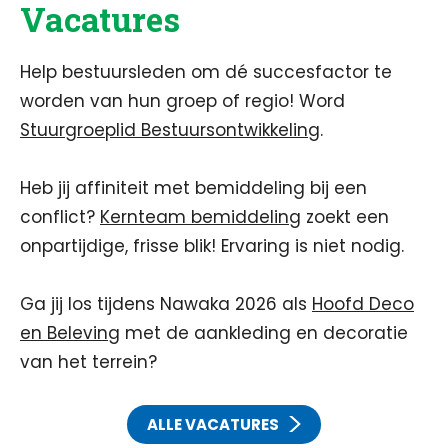
Vacatures
Help bestuursleden om dé succesfactor te
worden van hun groep of regio! Word
Stuurgroeplid Bestuursontwikkeling
.
Heb jij affiniteit met bemiddeling bij een
conflict?
Kernteam bemiddeling
zoekt een
onpartijdige, frisse blik! Ervaring is niet nodig.
Ga jij los tijdens Nawaka 2026 als
Hoofd Deco
en Beleving
met de aankleding en decoratie
van het terrein?
ALLE VACATURES