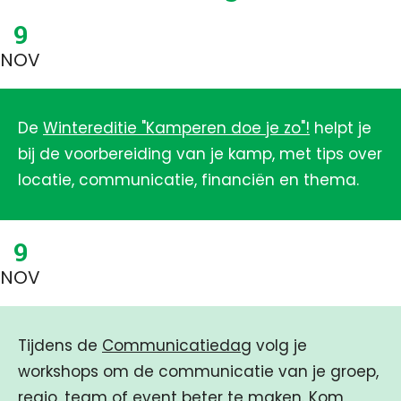
9
NOV
De
Wintereditie "Kamperen doe je zo"!
helpt je
bij de voorbereiding van je kamp, met tips over
locatie, communicatie, financiën en thema.
9
NOV
Tijdens de
Communicatiedag
volg je
workshops om de communicatie van je groep,
regio, team of event beter te maken. Kom