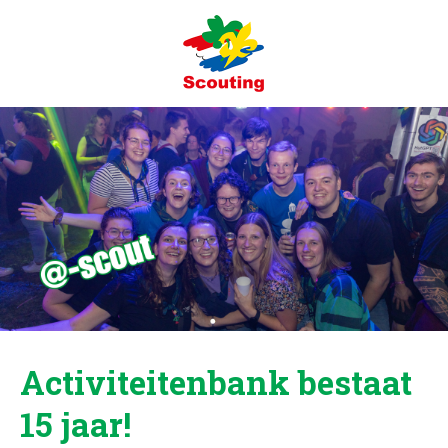
Activiteitenbank bestaat
15 jaar!