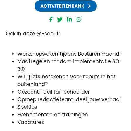
ACTIVITEITENBANK
Ook in deze @-scout:
Workshopweken tijdens Besturenmaand!
Maatregelen rondom implementatie SOL
3.0
Wil jij iets betekenen voor scouts in het
buitenland?
Gezocht: facilitair beheerder
Oproep redactieteam: deel jouw verhaal
Speltips
Evenementen en trainingen
Vacatures