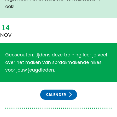
ook!
14
NOV
Geoscouten
: tijdens deze training leer je veel
over het maken van spraakmakende hikes
voor jouw jeugdleden.
KALENDER