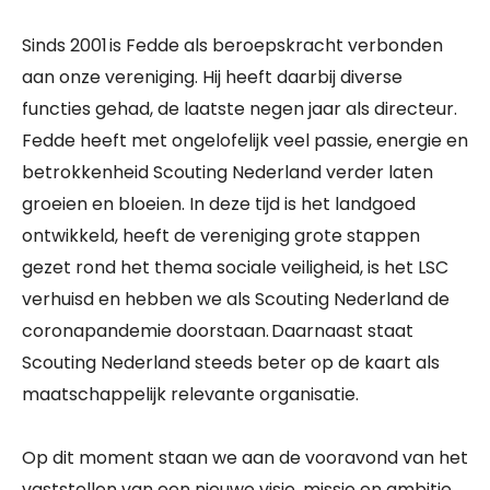
Sinds 2001 is Fedde als beroepskracht verbonden
aan onze vereniging. Hij heeft daarbij diverse
functies gehad, de laatste negen jaar als directeur.
Fedde heeft met ongelofelijk veel passie, energie en
betrokkenheid Scouting Nederland verder laten
groeien en bloeien. In deze tijd is het landgoed
ontwikkeld, heeft de vereniging grote stappen
gezet rond het thema sociale veiligheid, is het LSC
verhuisd en hebben we als Scouting Nederland de
coronapandemie doorstaan. Daarnaast staat
Scouting Nederland steeds beter op de kaart als
maatschappelijk relevante organisatie.
Op dit moment staan we aan de vooravond van het
vaststellen van een nieuwe visie, missie en ambitie