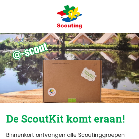
De
ScoutKit
komt eraan!
Binnenkort ontvangen alle Scoutinggroepen