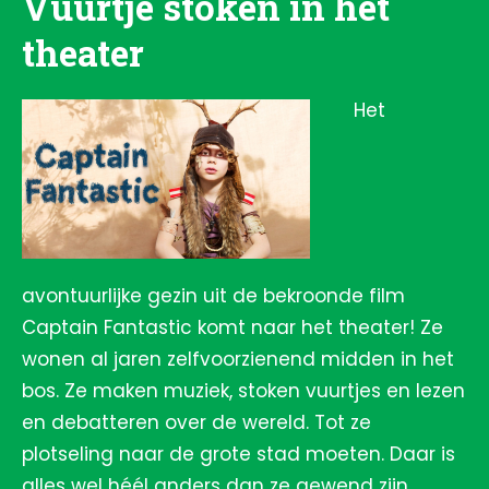
Vuurtje stoken in het
theater
Het
avontuurlijke gezin uit de bekroonde film
Captain Fantastic komt naar het theater! Ze
wonen al jaren zelfvoorzienend midden in het
bos. Ze maken muziek, stoken vuurtjes en lezen
en debatteren over de wereld. Tot ze
plotseling naar de grote stad moeten. Daar is
alles wel héél anders dan ze gewend zijn.