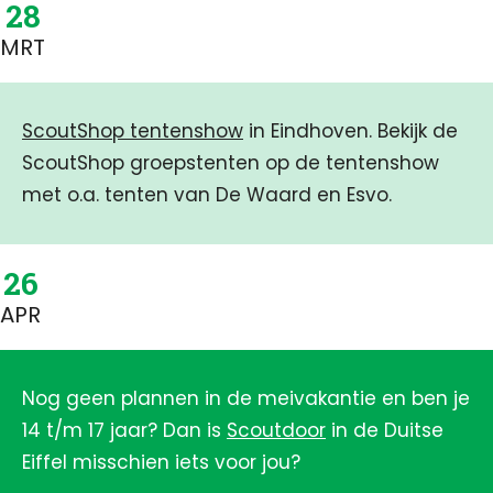
28
MRT
ScoutShop tentenshow
in Eindhoven. Bekijk de
ScoutShop groepstenten op de tentenshow
met o.a. tenten van De Waard en Esvo.
26
APR
Nog geen plannen in de meivakantie en ben je
14 t/m 17 jaar? Dan is
Scoutdoor
in de Duitse
Eiffel misschien iets voor jou?